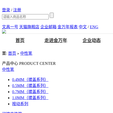
登录
/
注册
文具一号
天猫旗舰店
企业邮箱
金万年报表
中文
/
ENG
首页
走进金万年
企业动态
置:
首页
中性笔
>
产品中心
PRODUCT CENTER
中性笔
0.4MM（拔盖系列）
0.5MM（拔盖系列）
0.7MM（拔盖系列）
1.0MM（拔盖系列）
按动系列