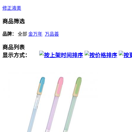
修正液类
商品筛选
品牌：
全部
金万年
万品荟
商品列表
显示方式：