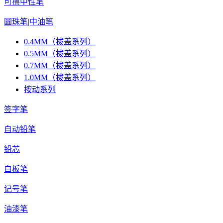
可擦中性笔
圆珠笔|中油笔
0.4MM（拔盖系列）
0.5MM（拔盖系列）
0.7MM（拔盖系列）
1.0MM（拔盖系列）
按动系列
签字笔
自动铅笔
铅芯
白板笔
记号笔
油漆笔