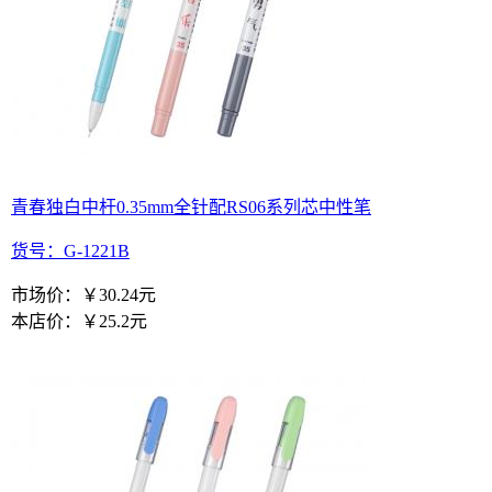
青春独白中杆0.35mm全针配RS06系列芯中性笔
货号：G-1221B
市场价：
￥30.24元
本店价：
￥25.2元