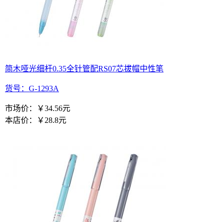
简木哑光细杆0.35全针管配RS07芯拔帽中性笔
货号：G-1293A
市场价：
￥34.56元
本店价：
￥28.8元