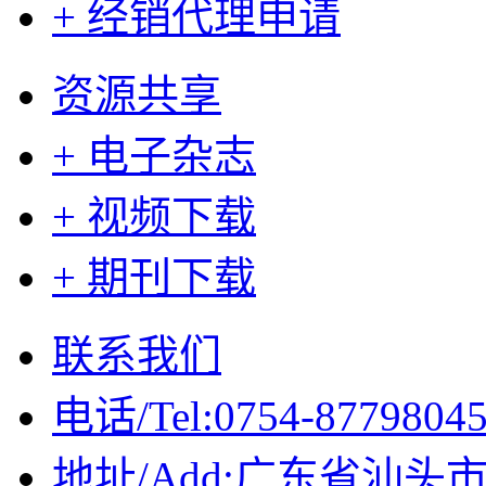
+ 经销代理申请
资源共享
+ 电子杂志
+ 视频下载
+ 期刊下载
联系我们
电话/Tel:0754-8779804
地址/Add:广东省汕