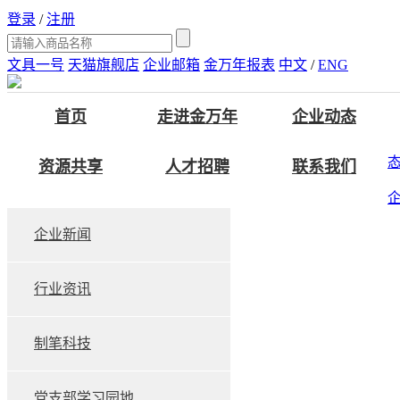
登录
/
注册
文具一号
天猫旗舰店
企业邮箱
金万年报表
中文
/
ENG
首页
走进金万年
企业动态
资源共享
人才招聘
联系我们
企业新闻
行业资讯
制笔科技
党支部学习园地