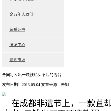
金万年人原创
荣誉证书
研发中心
宏观市场
全国每人出一块钱也买不起的砚台
发布日期：2013-05-04
文章来源：未知
在成都非遗节上，一款苴却砚