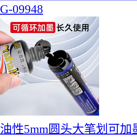
G-09948
油性5mm圆头大笔划可加