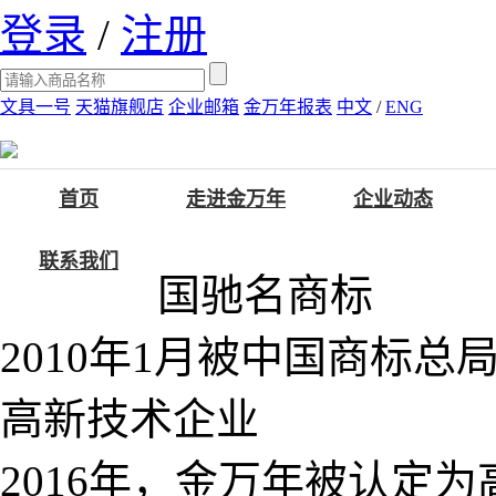
登录
/
注册
文具一号
天猫旗舰店
企业邮箱
金万年报表
中文
/
ENG
首页
走进金万年
企业动态
联系我们
国驰名商标
2010年1月被中国商标总
高新技术企业
2016年，金万年被认定