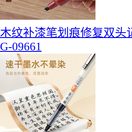
木纹补漆笔划痕修复双头
G-09661