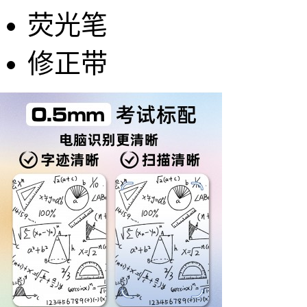
荧光笔
修正带