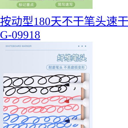
按动型180天不干笔头速
G-09918