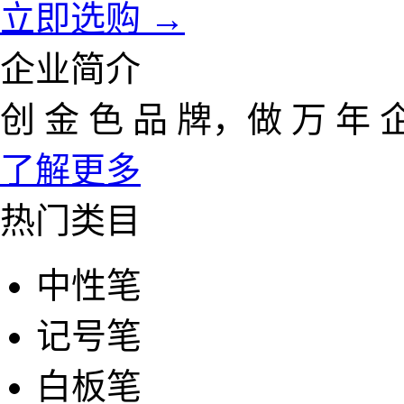
立即选购 →
企业简介
创 金 色 品 牌，做 万 年 
了解更多
热门类目
中性笔
记号笔
白板笔