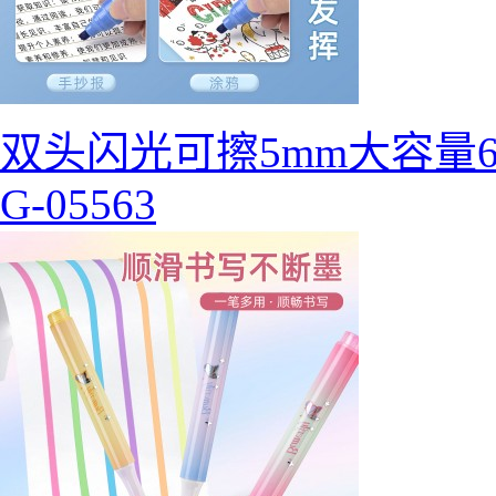
双头闪光可擦5mm大容量
G-05563