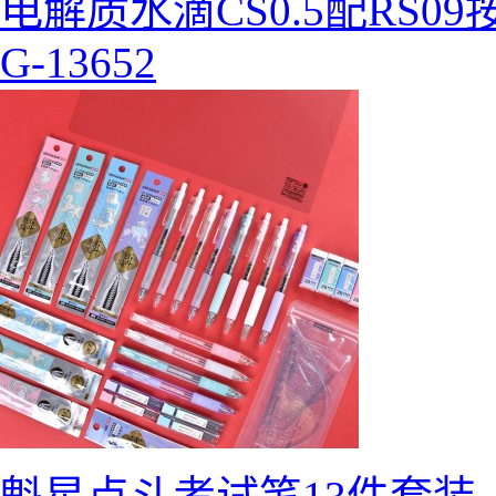
电解质水滴CS0.5配RS0
G-13652