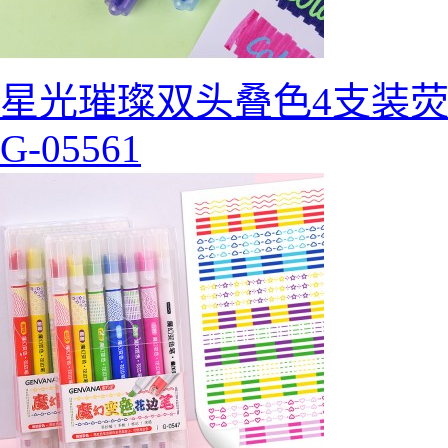
星光璀璨双头叠色4支装
G-05561