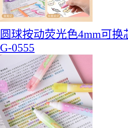
圆球按动荧光色4mm可换
G-0555