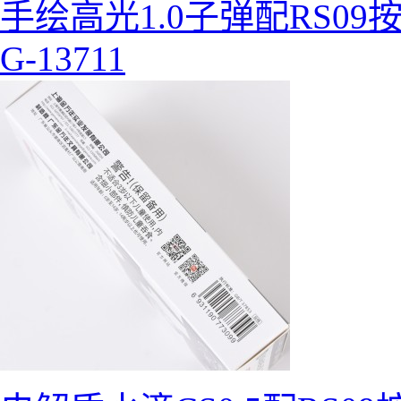
手绘高光1.0子弹配RS09
G-13711