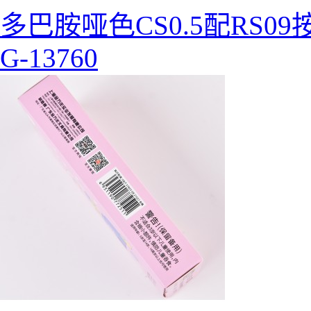
多巴胺哑色CS0.5配RS0
G-13760