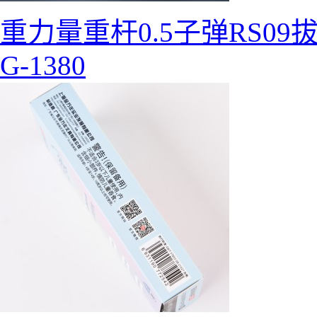
重力量重杆0.5子弹RS09
G-1380