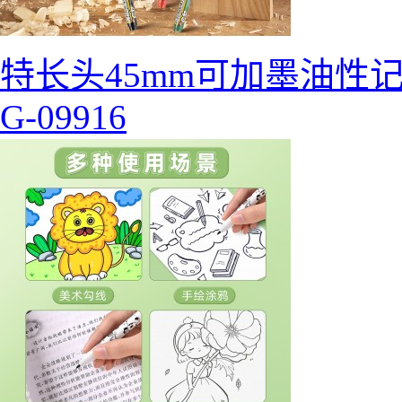
特长头45mm可加墨油性
G-09916