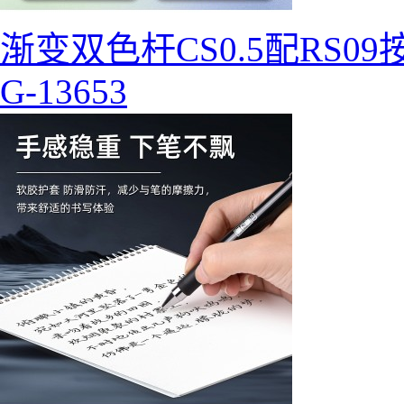
渐变双色杆CS0.5配RS0
G-13653