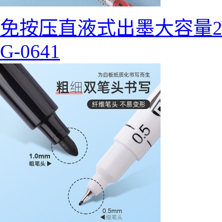
免按压直液式出墨大容量2
G-0641