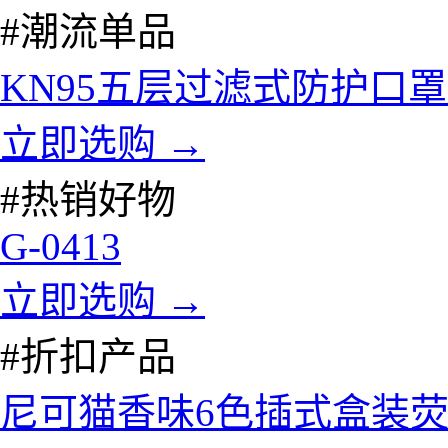
#潮流单品
KN95五层过滤式防护口罩
立即选购 →
#热销好物
G-0413
立即选购 →
#折扣产品
尼可猫香味6色插式盒装