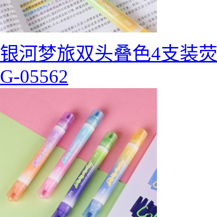
银河梦旅双头叠色4支装
G-05562