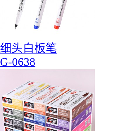
细头白板笔
G-0638