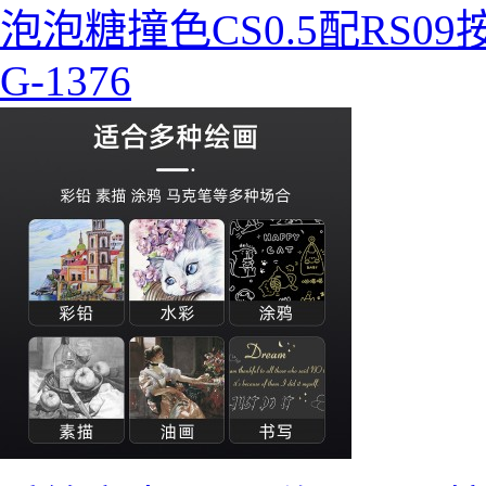
泡泡糖撞色CS0.5配RS0
G-1376