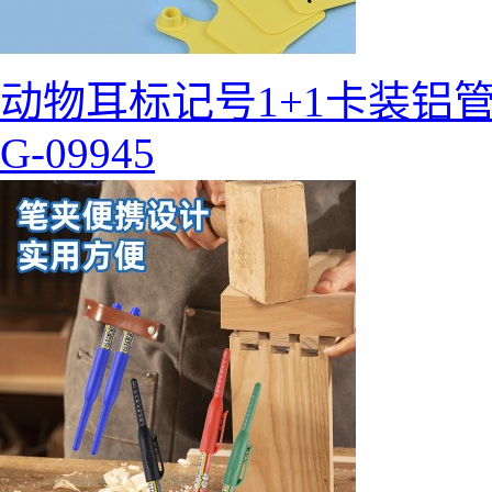
动物耳标记号1+1卡装铝
G-09945