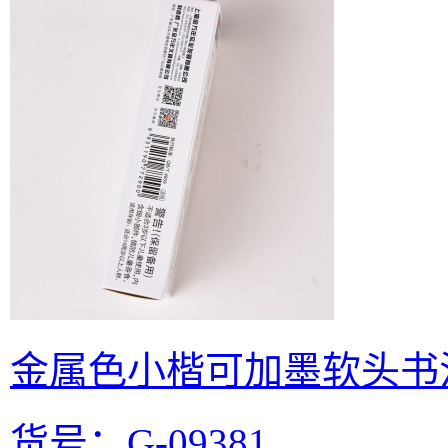
金属色小楷可加墨软头书
货号：G-09381