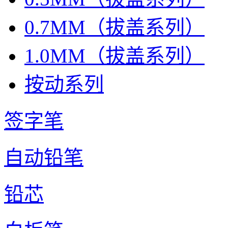
0.7MM（拔盖系列）
1.0MM（拔盖系列）
按动系列
签字笔
自动铅笔
铅芯