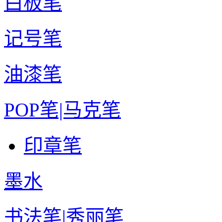
白板笔
记号笔
油漆笔
POP笔|马克笔
印章笔
墨水
书法笔|秀丽笔