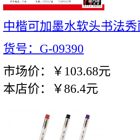
中楷可加墨水软头书法秀丽笔(
货号：G-09390
市场价：
￥103.68元
本店价：
￥86.4元