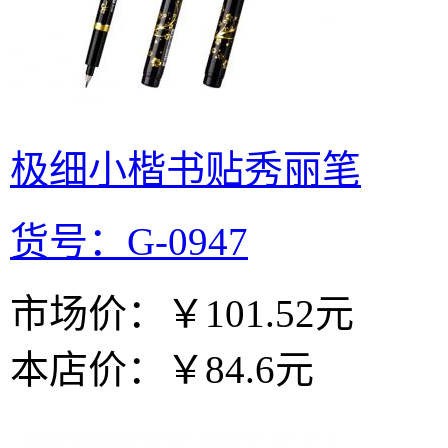
极细小楷书贴秀丽笔
货号：G-0947
市场价：
￥101.52元
本店价：
￥84.6元