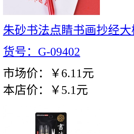
朱砂书法点睛书画抄经大
货号：G-09402
市场价：
￥6.11元
本店价：
￥5.1元