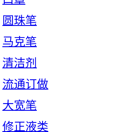
圆珠笔
马克笔
清洁剂
流通订做
大宽笔
修正液类