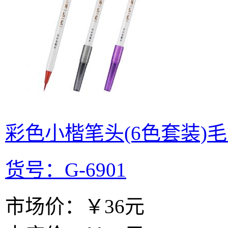
彩色小楷笔头(6色套装)
货号：G-6901
市场价：
￥36元