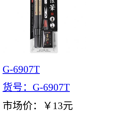
G-6907T
货号：G-6907T
市场价：
￥13元