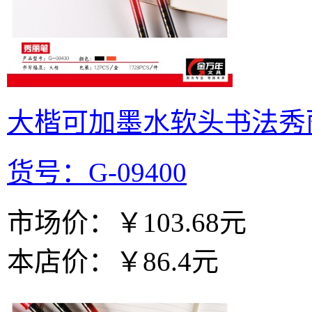
大楷可加墨水软头书法秀丽笔(
货号：G-09400
市场价：
￥103.68元
本店价：
￥86.4元