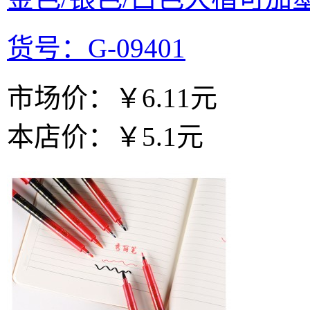
货号：G-09401
市场价：
￥6.11元
本店价：
￥5.1元