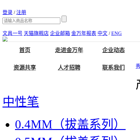
登录
/
注册
文具一号
天猫旗舰店
企业邮箱
金万年报表
中文
/
ENG
首页
走进金万年
企业动态
资源共享
人才招聘
联系我们
中性笔
0.4MM（拔盖系列）