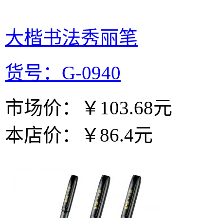
大楷书法秀丽笔
货号：G-0940
市场价：
￥103.68元
本店价：
￥86.4元