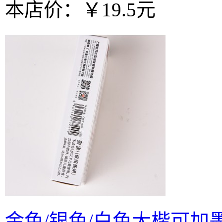
本店价：
￥19.5元
金色/银色/白色大楷可加