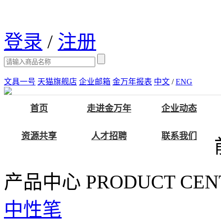
登录
/
注册
文具一号
天猫旗舰店
企业邮箱
金万年报表
中文
/
ENG
首页
走进金万年
企业动态
资源共享
人才招聘
联系我们
产品中心
PRODUCT CEN
中性笔