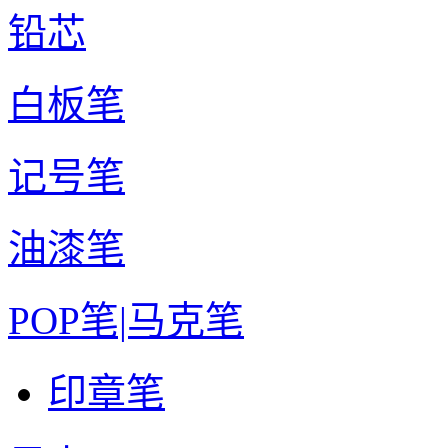
铅芯
白板笔
记号笔
油漆笔
POP笔|马克笔
印章笔