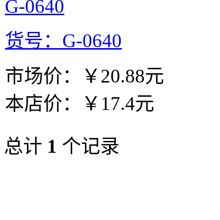
G-0640
货号：G-0640
市场价：
￥20.88元
本店价：
￥17.4元
总计
1
个记录