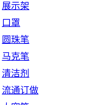
展示架
口罩
圆珠笔
马克笔
清洁剂
流通订做