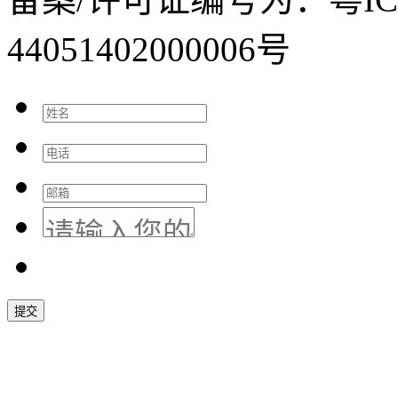
44051402000006号