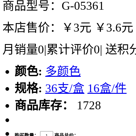
商品型号：G-05361
本店售价：
￥3元
￥3.6元
月销量
0
|
累计评价
0
|
送积
颜色:
多颜色
规格:
36支/盒
16盒/件
商品库存：
1728
购买数量：
商品总价：