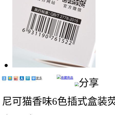
收藏商品
更多
分享
尼可猫香味6色插式盒装