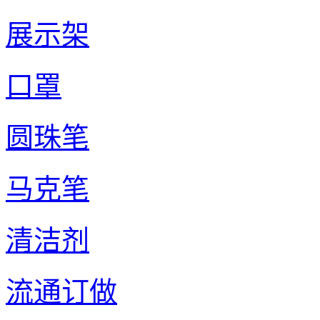
展示架
口罩
圆珠笔
马克笔
清洁剂
流通订做