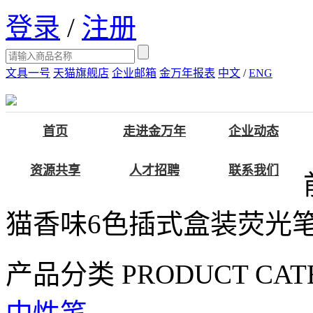
登录
/
注册
文具一号
天猫旗舰店
企业邮箱
金万年报表
中文
/
ENG
首页
走进金万年
企业动态
资源共享
人才招聘
联系我们
猫香味6色插式盒装荧光
产品分类
PRODUCT CAT