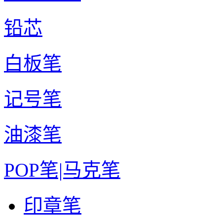
铅芯
白板笔
记号笔
油漆笔
POP笔|马克笔
印章笔