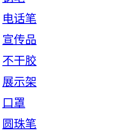
电话笔
宣传品
不干胶
展示架
口罩
圆珠笔