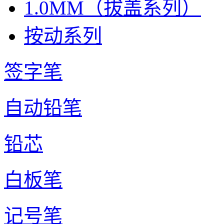
1.0MM（拔盖系列）
按动系列
签字笔
自动铅笔
铅芯
白板笔
记号笔