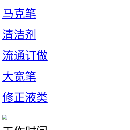
马克笔
清洁剂
流通订做
大宽笔
修正液类