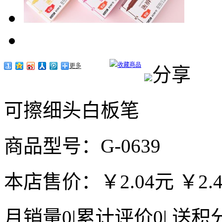
收藏商品
更多
分享
可擦细头白板笔
商品型号：G-0639
本店售价：
￥2.04元
￥2.
月销量
0
|
累计评价
0
|
送积