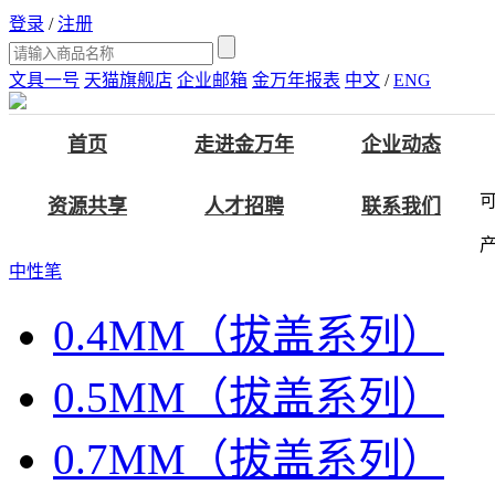
登录
/
注册
文具一号
天猫旗舰店
企业邮箱
金万年报表
中文
/
ENG
首页
走进金万年
企业动态
资源共享
人才招聘
联系我们
中性笔
0.4MM（拔盖系列）
0.5MM（拔盖系列）
0.7MM（拔盖系列）