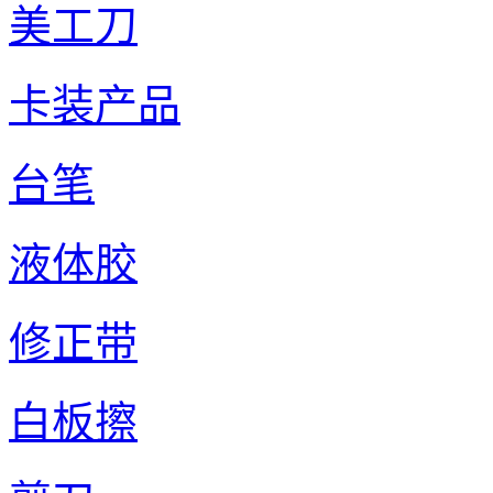
美工刀
卡装产品
台笔
液体胶
修正带
白板擦