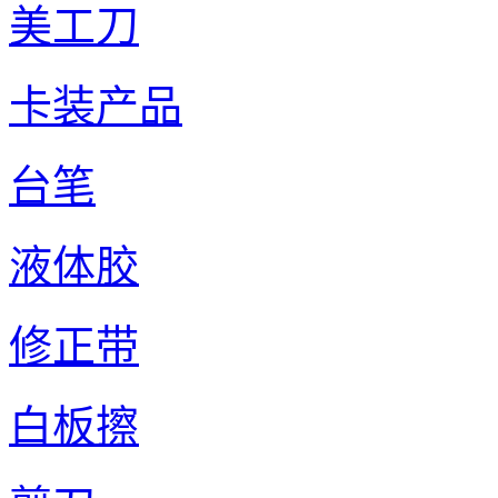
美工刀
卡装产品
台笔
液体胶
修正带
白板擦