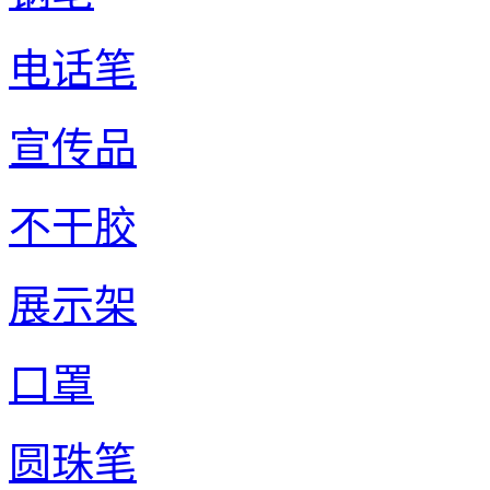
电话笔
宣传品
不干胶
展示架
口罩
圆珠笔