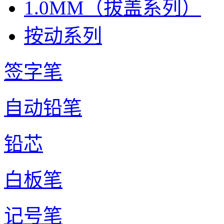
1.0MM（拔盖系列）
按动系列
签字笔
自动铅笔
铅芯
白板笔
记号笔