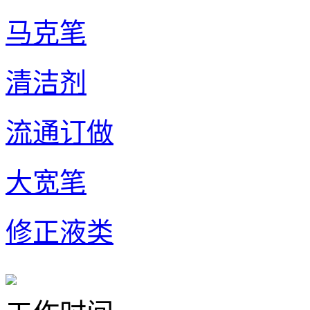
马克笔
清洁剂
流通订做
大宽笔
修正液类