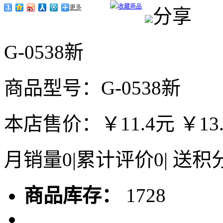
收藏商品
更多
分享
G-0538新
商品型号：G-0538新
本店售价：
￥11.4元
￥13
月销量
0
|
累计评价
0
|
送积
商品库存：
1728