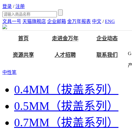
登录
/
注册
文具一号
天猫旗舰店
企业邮箱
金万年报表
中文
/
ENG
首页
走进金万年
企业动态
G
资源共享
人才招聘
联系我们
中性笔
0.4MM（拔盖系列）
0.5MM（拔盖系列）
0.7MM（拔盖系列）