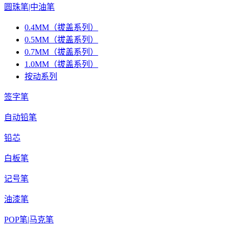
圆珠笔|中油笔
0.4MM（拔盖系列）
0.5MM（拔盖系列）
0.7MM（拔盖系列）
1.0MM（拔盖系列）
按动系列
签字笔
自动铅笔
铅芯
白板笔
记号笔
油漆笔
POP笔|马克笔