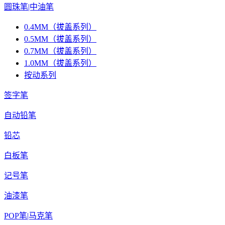
圆珠笔|中油笔
0.4MM（拔盖系列）
0.5MM（拔盖系列）
0.7MM（拔盖系列）
1.0MM（拔盖系列）
按动系列
签字笔
自动铅笔
铅芯
白板笔
记号笔
油漆笔
POP笔|马克笔