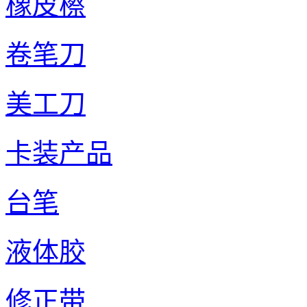
橡皮檫
卷笔刀
美工刀
卡装产品
台笔
液体胶
修正带