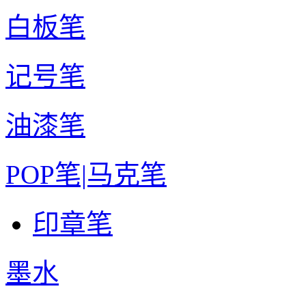
白板笔
记号笔
油漆笔
POP笔|马克笔
印章笔
墨水