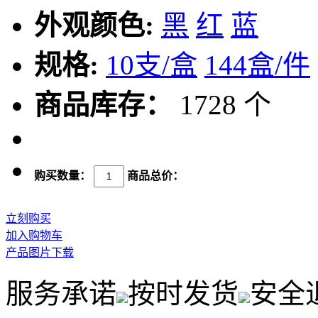
外观颜色:
黑
红
蓝
规格:
10支/盒
144盒/件
商品库存：
1728 个
购买数量：
商品总价：
立刻购买
加入购物车
产品图片下载
服务承诺
按时发货
安全