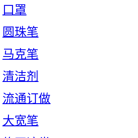
口罩
圆珠笔
马克笔
清洁剂
流通订做
大宽笔