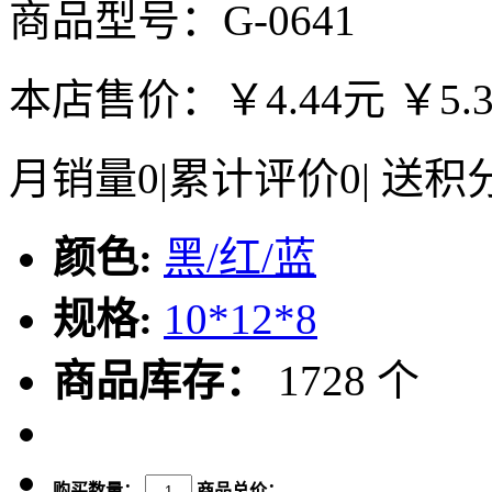
商品型号：G-0641
本店售价：
￥4.44元
￥5.
月销量
0
|
累计评价
0
|
送积
颜色:
黑/红/蓝
规格:
10*12*8
商品库存：
1728 个
购买数量：
商品总价：