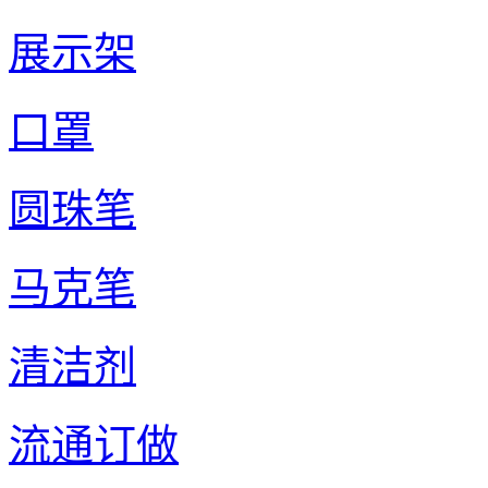
展示架
口罩
圆珠笔
马克笔
清洁剂
流通订做