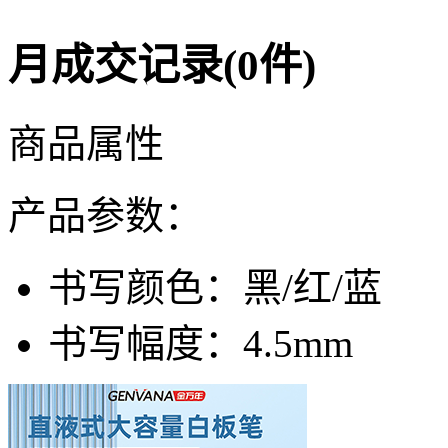
月成交记录(0件)
商品属性
产品参数：
书写颜色：
黑/红/蓝
书写幅度：
4.5mm