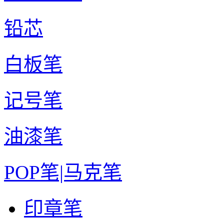
铅芯
白板笔
记号笔
油漆笔
POP笔|马克笔
印章笔