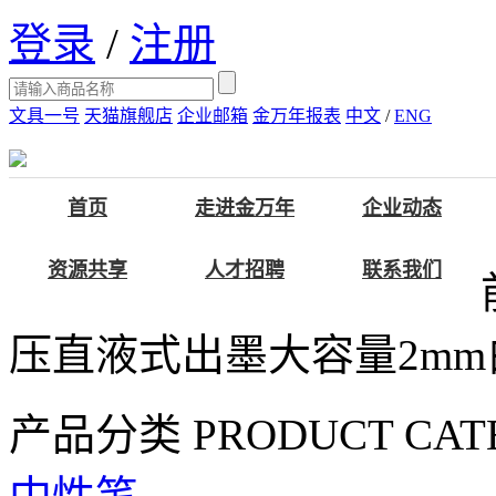
登录
/
注册
文具一号
天猫旗舰店
企业邮箱
金万年报表
中文
/
ENG
首页
走进金万年
企业动态
资源共享
人才招聘
联系我们
压直液式出墨大容量2mm
产品分类
PRODUCT CAT