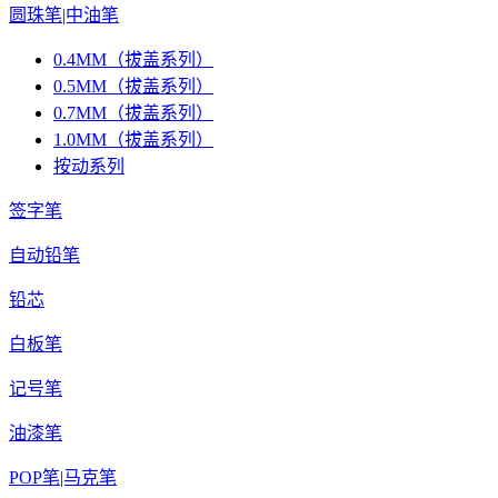
圆珠笔|中油笔
0.4MM（拔盖系列）
0.5MM（拔盖系列）
0.7MM（拔盖系列）
1.0MM（拔盖系列）
按动系列
签字笔
自动铅笔
铅芯
白板笔
记号笔
油漆笔
POP笔|马克笔