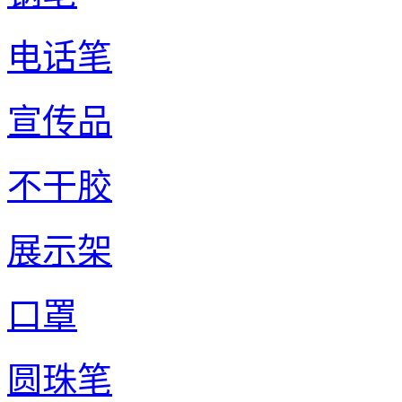
电话笔
宣传品
不干胶
展示架
口罩
圆珠笔