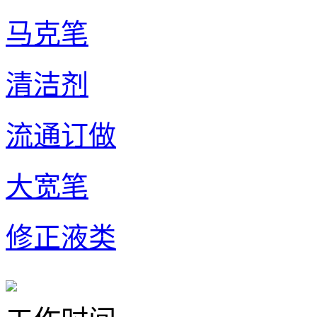
马克笔
清洁剂
流通订做
大宽笔
修正液类