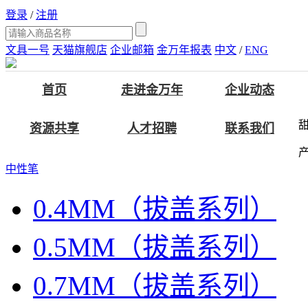
登录
/
注册
文具一号
天猫旗舰店
企业邮箱
金万年报表
中文
/
ENG
首页
走进金万年
企业动态
甜
资源共享
人才招聘
联系我们
中性笔
0.4MM（拔盖系列）
0.5MM（拔盖系列）
0.7MM（拔盖系列）