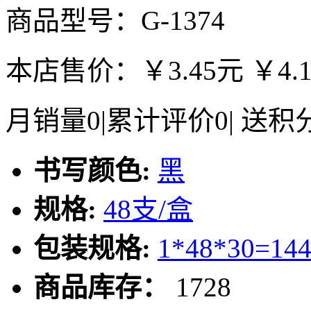
商品型号：G-1374
本店售价：
￥3.45元
￥4.
月销量
0
|
累计评价
0
|
送积
书写颜色:
黑
规格:
48支/盒
包装规格:
1*48*30=14
商品库存：
1728