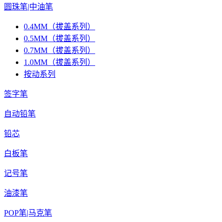
圆珠笔|中油笔
0.4MM（拔盖系列）
0.5MM（拔盖系列）
0.7MM（拔盖系列）
1.0MM（拔盖系列）
按动系列
签字笔
自动铅笔
铅芯
白板笔
记号笔
油漆笔
POP笔|马克笔