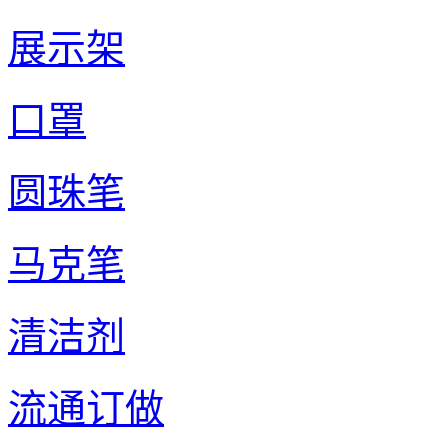
展示架
口罩
圆珠笔
马克笔
清洁剂
流通订做