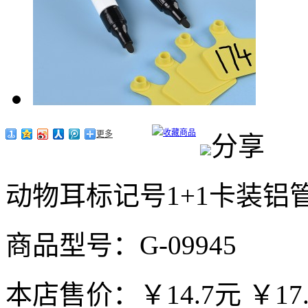
收藏商品
更多
分享
动物耳标记号1+1卡装铝
商品型号：G-09945
本店售价：
￥14.7元
￥17