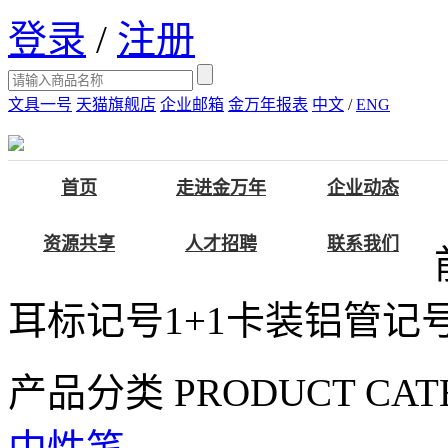
登录
/
注册
文具一号
天猫旗舰店
企业邮箱
金万年报表
中文
/
ENG
首页
走进金万年
企业动态
资源共享
人才招聘
联系我们
耳标记号1+1卡装铝管记
产品分类
PRODUCT CAT