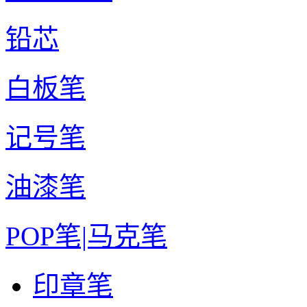
铅芯
白板笔
记号笔
油漆笔
POP笔|马克笔
印章笔