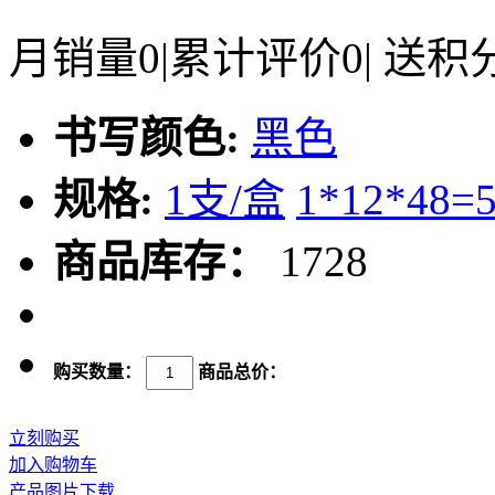
月销量
0
|
累计评价
0
|
送积
书写颜色:
黑色
规格:
1支/盒
1*12*48=
商品库存：
1728
购买数量：
商品总价：
立刻购买
加入购物车
产品图片下载