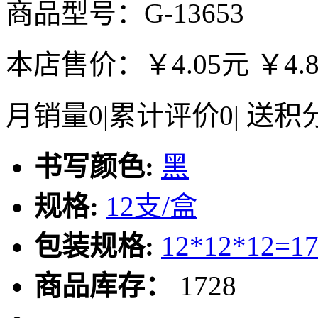
商品型号：G-13653
本店售价：
￥4.05元
￥4.
月销量
0
|
累计评价
0
|
送积
书写颜色:
黑
规格:
12支/盒
包装规格:
12*12*12=1
商品库存：
1728