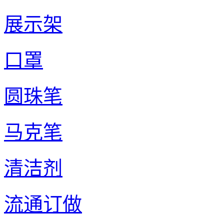
展示架
口罩
圆珠笔
马克笔
清洁剂
流通订做