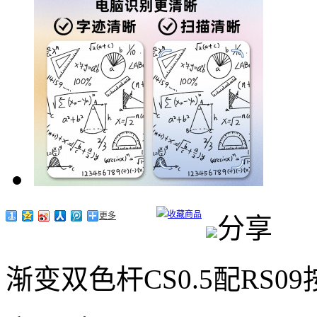
收藏商品
更多
分享
渐变双色杆CS0.5配RS0