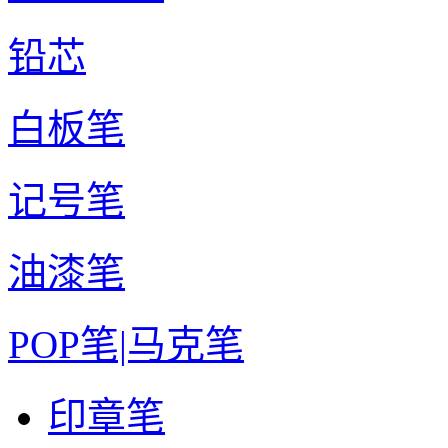
铅芯
白板笔
记号笔
油漆笔
POP笔|马克笔
印章笔