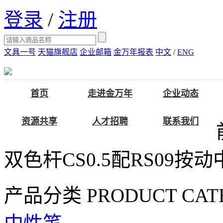
登录
/
注册
文具一号
天猫旗舰店
企业邮箱
金万年报表
中文
/
ENG
首页
走进金万年
企业动态
资源共享
人才招聘
联系我们
双色杆CS0.5配RS09按
产品分类
PRODUCT CAT