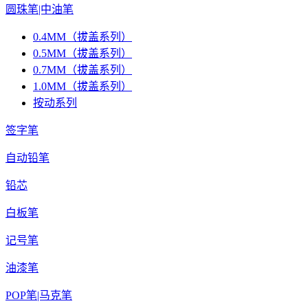
圆珠笔|中油笔
0.4MM（拔盖系列）
0.5MM（拔盖系列）
0.7MM（拔盖系列）
1.0MM（拔盖系列）
按动系列
签字笔
自动铅笔
铅芯
白板笔
记号笔
油漆笔
POP笔|马克笔